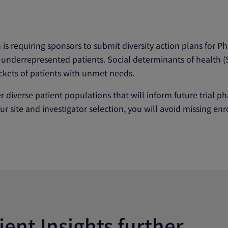
s requiring sponsors to submit diversity action plans for Pha
 underrepresented patients. Social determinants of health (
kets of patients with unmet needs.
 diverse patient populations that will inform future trial pha
ur site and investigator selection, you will avoid missing en
ient Insights further