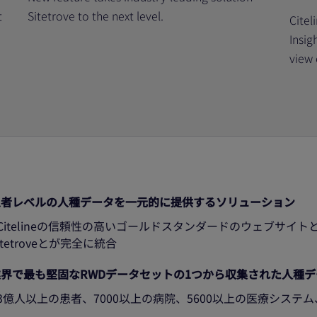
t
Sitetrove to the next level.
Citel
Insig
view 
患者レベルの人種データを一元的に提供するソリューション
 Citelineの信頼性の高いゴールドスタンダードのウェブサ
itetroveとが完全に統合
業界で最も堅固なRWDデータセットの1つから収集された人種デ
 3億人以上の患者、7000以上の病院、5600以上の医療システム