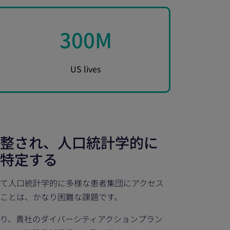
300
M
US lives
整され、人口統計学的に
特定する
て人口統計学的に多様な患者集団にアクセス
ことは、かなり困難な課題です。
り、貴社のダイバーシティアクションプラン