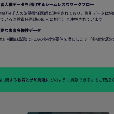
患者人種データを利用するシームレスなワークフロー
 約9万4千人の治験責任医師と連携されており、性別データは約9万
れている治験責任医師の85％に相当）と連携されています
主要な患者多様性データ
- 第Ⅲ相臨床試験でFDAの多様性要件を満たします（多様性促
験に関する教育と参加促進にどのように貢献できるかをご確認