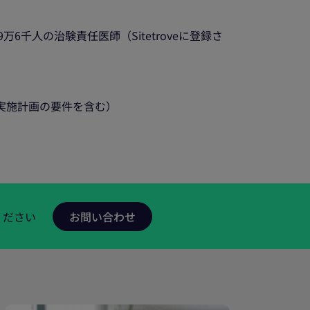
6千人の治験責任医師（Sitetroveに登録さ
進実施計画の要件を含む）
ください