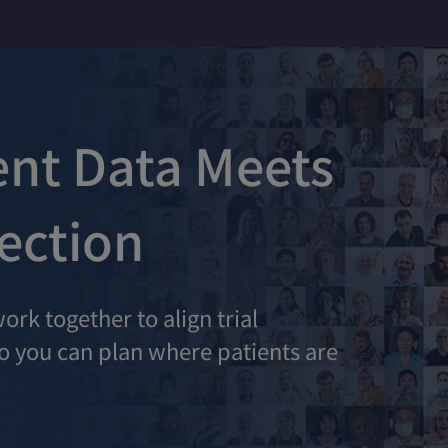
ent Data Meets
ection
ork together to align trial
 so you can plan where patients are