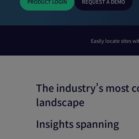
Easily locate sites w
The industry’s most 
landscape
Insights spanning