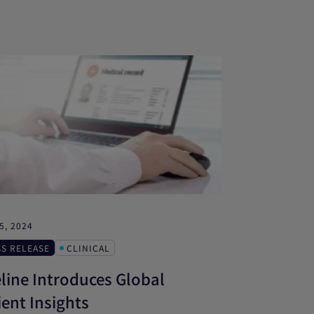
5, 2024
SS RELEASE
CLINICAL
eline Introduces Global
ient Insights