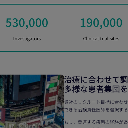
530
,000
190
,000
Investigators
Clinical trial sites
治療に合わせて調
多様な患者集団を
貴社のリクルート目標に合わせ
できる治験責任医師を選択する
もし、関連する疾患の経験があ