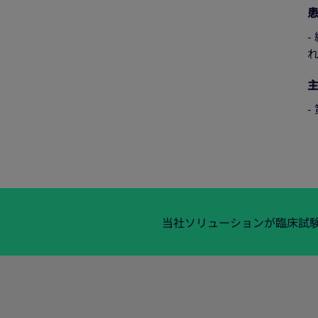
-
当社ソリューションが臨床試