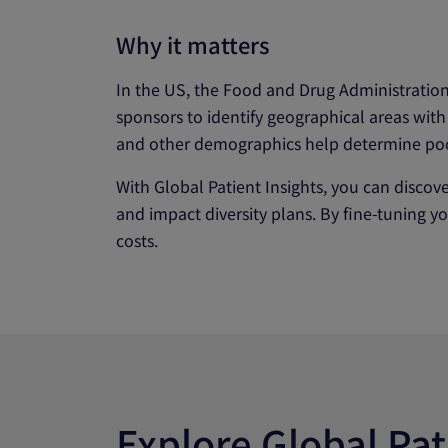
Why it matters
In the US, the Food and Drug Administration i
sponsors to identify geographical areas with
and other demographics help determine poc
With Global Patient Insights, you can discover
and impact diversity plans. By fine-tuning yo
costs.
Explore Global Pat