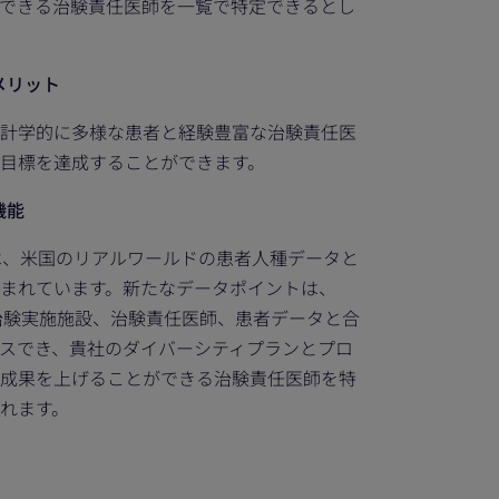
できる治験責任医師を一覧で特定できるとし
のメリット
計学的に多様な患者と経験豊富な治験責任医
目標を達成することができます。
機能
ルには、米国のリアルワールドの患者人種データと
まれています。新たなデータポイントは、
強力な治験実施施設、治験責任医師、患者データと合
スでき、貴社のダイバーシティプランとプロ
成果を上げることができる治験責任医師を特
れます。