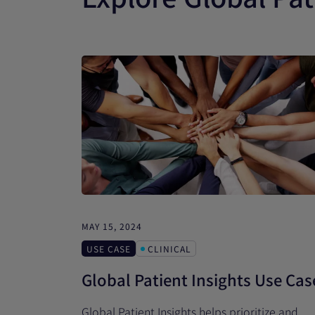
MAY 15, 2024
USE CASE
CLINICAL
Global Patient Insights Use Cas
Global Patient Insights helps prioritize and