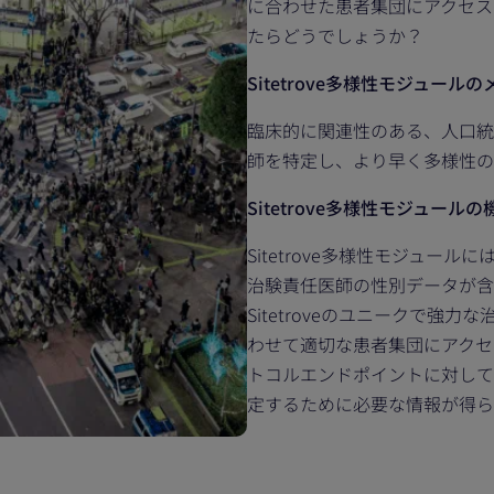
に合わせた患者集団にアクセス
たらどうでしょうか？
Sitetrove多様性モジュール
臨床的に関連性のある、人口統
師を特定し、より早く多様性の
Sitetrove多様性モジュールの
Sitetrove多様性モジュー
治験責任医師の性別データが含
Sitetroveのユニークで
わせて適切な患者集団にアクセ
トコルエンドポイントに対して
定するために必要な情報が得ら