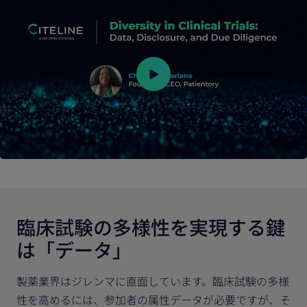
臨床試験の多様性を実現する鍵
は「データ」
製薬業界はジレンマに直面しています。臨床試験の多様
性を高めるには、参加者の属性データが必要ですが、そ