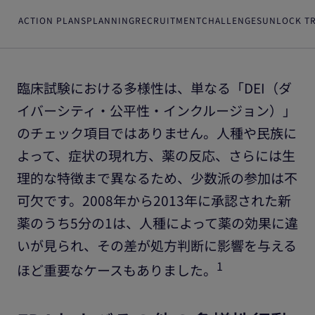
ACTION PLANS
PLANNING
RECRUITMENT
CHALLENGES
UNLOCK TR
臨床試験における多様性は、単なる「DEI（ダ
イバーシティ・公平性・インクルージョン）」
のチェック項目ではありません。人種や民族に
よって、症状の現れ方、薬の反応、さらには生
理的な特徴まで異なるため、少数派の参加は不
可欠です。2008年から2013年に承認された新
薬のうち5分の1は、人種によって薬の効果に違
いが見られ、その差が処方判断に影響を与える
1
ほど重要なケースもありました。